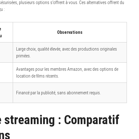
écurisées, plusieurs options s’offrent à vous. Ces alternatives offrent du
u :
e
Observations
u
Large choix, qualité élevée, avec des productions originales
primées.
Avantages pour les membres Amazon, avec des options de
location de films récents.
Financé par la publicité, sans abonnement requis.
e streaming : Comparatif
ons