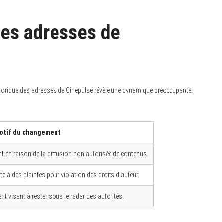
des adresses de
torique des adresses de Cinepulse révèle une dynamique préoccupante.
otif du changement
nt en raison de la diffusion non autorisée de contenus.
te à des plaintes pour violation des droits d’auteur.
t visant à rester sous le radar des autorités.