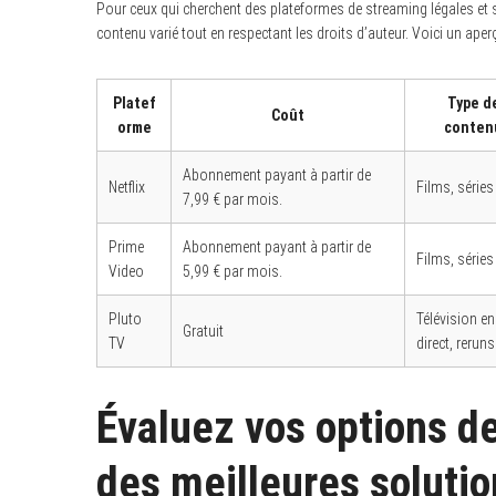
Pour ceux qui cherchent des plateformes de streaming légales et s
contenu varié tout en respectant les droits d’auteur. Voici un aperç
Platef
Type d
Coût
orme
conten
Abonnement payant à partir de
Netflix
Films, séries
7,99 € par mois.
Prime
Abonnement payant à partir de
Films, séries
Video
5,99 € par mois.
Pluto
Télévision en
Gratuit
TV
direct, reruns
Évaluez vos options d
des meilleures soluti