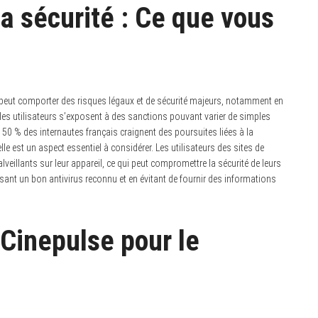
la sécurité : Ce que vous
lse peut comporter des risques légaux et de sécurité majeurs, notamment en
les utilisateurs s’exposent à des sanctions pouvant varier de simples
 50 % des internautes français craignent des poursuites liées à la
e est un aspect essentiel à considérer. Les utilisateurs des sites de
veillants sur leur appareil, ce qui peut compromettre la sécurité de leurs
isant un bon antivirus reconnu et en évitant de fournir des informations
 Cinepulse pour le