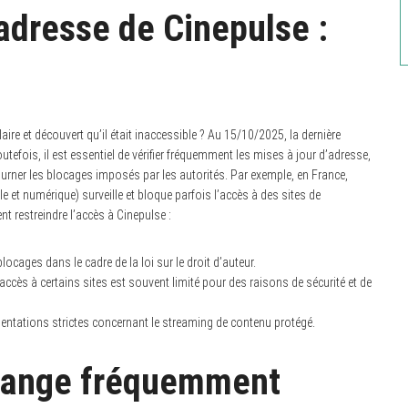
adresse de Cinepulse :
re et découvert qu’il était inaccessible ? Au 15/10/2025, la dernière
outefois, il est essentiel de vérifier fréquemment les mises à jour d’adresse,
rner les blocages imposés par les autorités. Par exemple, en France,
 et numérique) surveille et bloque parfois l’accès à des sites de
t restreindre l’accès à Cinepulse :
locages dans le cadre de la loi sur le droit d’auteur.
ccès à certains sites est souvent limité pour des raisons de sécurité et de
ntations strictes concernant le streaming de contenu protégé.
change fréquemment