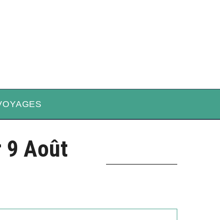
VOYAGES
 9 Août