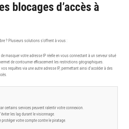
es blocages d’accès à
? Plusieurs solutions s’offrent à vous :
t de masquer votre adresse IP réelle en vous connectant à un serveur situé
permet de contourner efficacement les restrictions géographiques.
 vos requêtes via une autre adresse IP, permettant ainsi d’accéder à des
ccès.
car certains services peuvent ralentir votre connexion.
éviter les lag durant le visionnage.
e protéger votre compte contre le piratage.