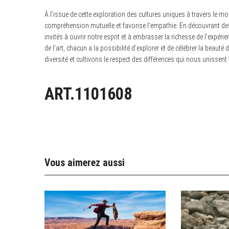
À l’issue de cette exploration des cultures uniques à travers le mo
compréhension mutuelle et favorise l’empathie. En découvrant de
invités à ouvrir notre esprit et à embrasser la richesse de l’expér
de l’art, chacun a la possibilité d’explorer et de célébrer la beau
diversité et cultivons le respect des différences qui nous unissent
ART.1101608
Vous aimerez aussi