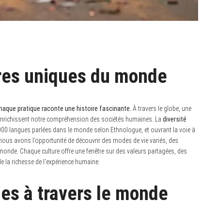
ures uniques du monde
aque pratique raconte une histoire fascinante.
À travers le globe, une
i enrichissent notre compréhension des sociétés humaines. La
diversité
000 langues parlées dans le monde selon Ethnologue, et ouvrant la voie à
s, nous avons l’opportunité de découvrir des modes de vie variés, des
 monde. Chaque culture offre une fenêtre sur des valeurs partagées, des
de la richesse de l’expérience humaine.
lles à travers le monde