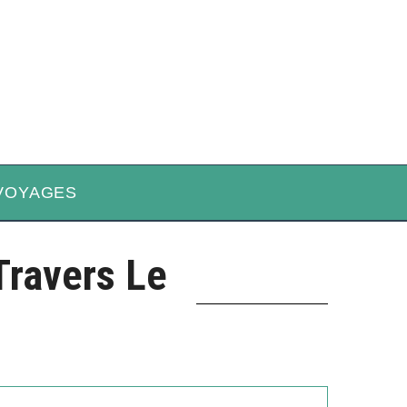
VOYAGES
Travers Le