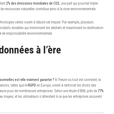
ntent
2% des émissions mondiales de CO2
, une part qui pourrait tripler
de ressources naturelles contribue ainsi à la crise environnementale.
technologies vertes visent à réduire cet impact. Par exemple, plusieurs
oduits durables qui minimisent les déchets et maximisent la réutilisation
e de responsabilité environnementale.
 données à l’ère
nnelles est-elle vraiment garantie ?
À l’heure où tout est connecté, la
ations, telles que le
RGPD
en Europe, visent à renforcer les droits des
use pour de nombreuses entreprises. Selon une étude d’IBM, près de
77%
 majeur, et les utilisateurs s’attendent à ce que les entreprises assurent