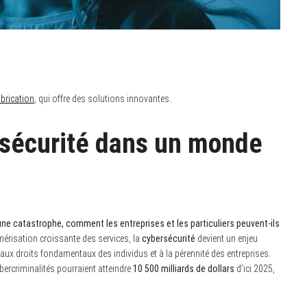
brication
, qui offre des solutions innovantes.
rsécurité dans un monde
ne catastrophe, comment les entreprises et les particuliers peuvent-ils
érisation croissante des services, la
cybersécurité
devient un enjeu
aux droits fondamentaux des individus et à la pérennité des entreprises.
bercriminalités pourraient atteindre
10 500 milliards de dollars
d’ici 2025,