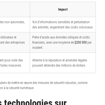
Impact
ées non autorisées,
Vol d’informations sensibles et perturbation
des activités, engendrant des coûts colossaux.
utilisateur et
Perte d’accès aux données critiques et coûts
ant des entreprises
financiers, avec une moyenne de
$200 000
par
incident.
nt pour voler des
Atteinte à la réputation et amendes légales
 fuites massives.
pouvant atteindre des millions de dollars.
rticuliers de mettre en œuvre des mesures de sécurité robustes, comme
ion à la sécurité numérique.
s technologies sur