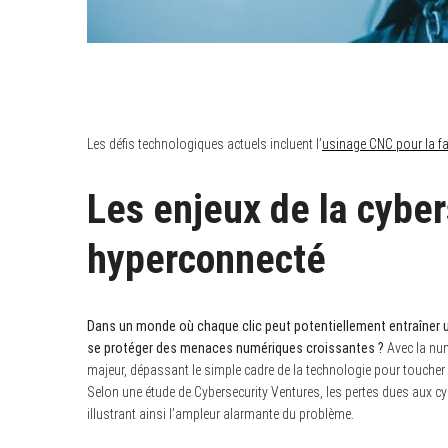
Les défis technologiques actuels incluent l’
usinage CNC pour la fa
Les enjeux de la cybe
hyperconnecté
Dans un monde où chaque clic peut potentiellement entraîner u
se protéger des menaces numériques croissantes ?
Avec la num
majeur, dépassant le simple cadre de la technologie pour toucher 
Selon une étude de Cybersecurity Ventures, les pertes dues aux cy
illustrant ainsi l’ampleur alarmante du problème.