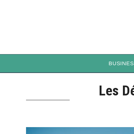
BUSINES
Les D