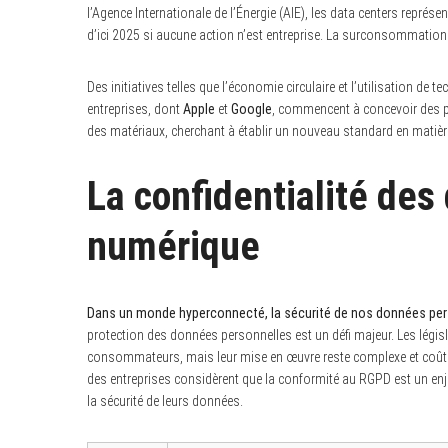
l’Agence Internationale de l’Énergie (AIE), les data centers représe
d’ici 2025 si aucune action n’est entreprise. La surconsommation 
Des initiatives telles que l’économie circulaire et l’utilisation de 
entreprises, dont
Apple
et
Google
, commencent à concevoir des pr
des matériaux, cherchant à établir un nouveau standard en matièr
La confidentialité des
numérique
Dans un monde hyperconnecté, la sécurité de nos données perso
protection des données personnelles est un défi majeur. Les législ
consommateurs, mais leur mise en œuvre reste complexe et coûte
des entreprises considèrent que la conformité au RGPD est un enjeu
la sécurité de leurs données.