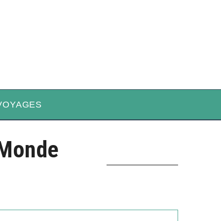
VOYAGES
 Monde