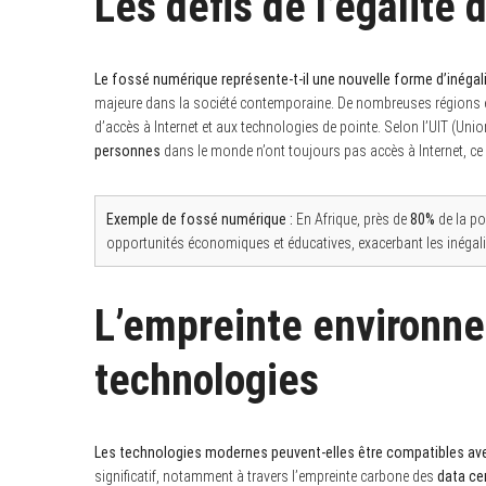
Les défis de l’égalité
Le fossé numérique représente-t-il une nouvelle forme d’inégal
majeure dans la société contemporaine. De nombreuses régions e
d’accès à Internet et aux technologies de pointe. Selon l’UIT (Un
personnes
dans le monde n’ont toujours pas accès à Internet, ce 
Exemple de fossé numérique :
En Afrique, près de
80%
de la po
opportunités économiques et éducatives, exacerbant les inégali
L’empreinte environn
technologies
Les technologies modernes peuvent-elles être compatibles avec
significatif, notamment à travers l’empreinte carbone des
data ce