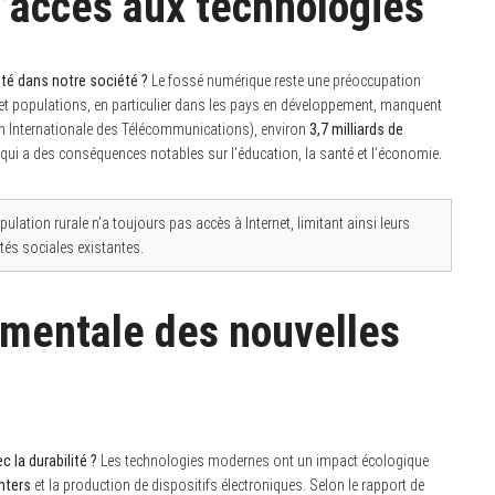
 d’accès aux technologies
ité dans notre société ?
Le fossé numérique reste une préoccupation
t populations, en particulier dans les pays en développement, manquent
ion Internationale des Télécommunications), environ
3,7 milliards de
qui a des conséquences notables sur l’éducation, la santé et l’économie.
pulation rurale n’a toujours pas accès à Internet, limitant ainsi leurs
tés sociales existantes.
ementale des nouvelles
 la durabilité ?
Les technologies modernes ont un impact écologique
nters
et la production de dispositifs électroniques. Selon le rapport de