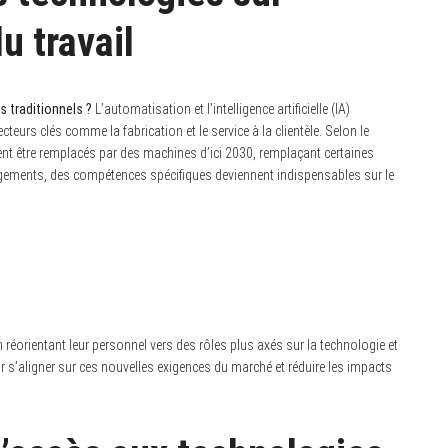
u travail
s traditionnels ?
L’automatisation et l’intelligence artificielle (IA)
eurs clés comme la fabrication et le service à la clientèle. Selon le
nt être remplacés par des machines d’ici 2030, remplaçant certaines
gements, des compétences spécifiques deviennent indispensables sur le
 réorientant leur personnel vers des rôles plus axés sur la technologie et
ur s’aligner sur ces nouvelles exigences du marché et réduire les impacts