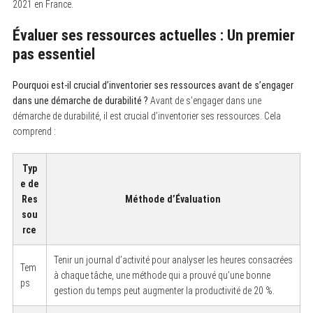
2021 en France.
Évaluer ses ressources actuelles : Un premier
pas essentiel
Pourquoi est-il crucial d’inventorier ses ressources avant de s’engager
dans une démarche de durabilité ?
Avant de s’engager dans une
démarche de durabilité, il est crucial d’inventorier ses ressources. Cela
comprend :
Typ
e de
Res
Méthode d’Évaluation
sou
rce
Tenir un journal d’activité pour analyser les heures consacrées
Tem
à chaque tâche, une méthode qui a prouvé qu’une bonne
ps
gestion du temps peut augmenter la productivité de 20 %.