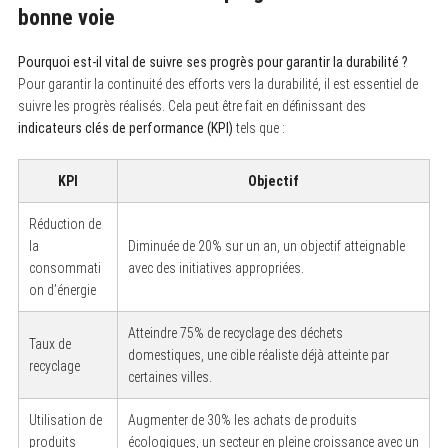
bonne voie
Pourquoi est-il vital de suivre ses progrès pour garantir la durabilité ?
Pour garantir la continuité des efforts vers la durabilité, il est essentiel de
suivre les progrès réalisés. Cela peut être fait en définissant des
indicateurs clés de performance (KPI)
tels que :
KPI
Objectif
Réduction de
la
Diminuée de 20% sur un an, un objectif atteignable
consommati
avec des initiatives appropriées.
on d’énergie
Atteindre 75% de recyclage des déchets
Taux de
domestiques, une cible réaliste déjà atteinte par
recyclage
certaines villes.
Utilisation de
Augmenter de 30% les achats de produits
produits
écologiques, un secteur en pleine croissance avec un