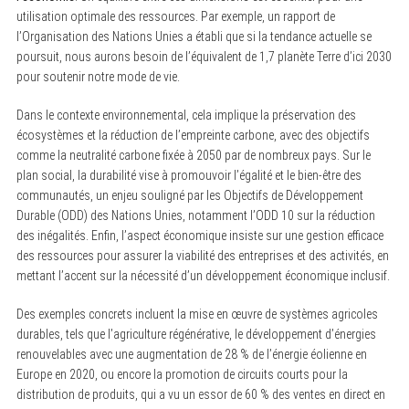
utilisation optimale des ressources. Par exemple, un rapport de
l’Organisation des Nations Unies a établi que si la tendance actuelle se
poursuit, nous aurons besoin de l’équivalent de 1,7 planète Terre d’ici 2030
pour soutenir notre mode de vie.
Dans le contexte environnemental, cela implique la préservation des
écosystèmes et la réduction de l’empreinte carbone, avec des objectifs
comme la neutralité carbone fixée à 2050 par de nombreux pays. Sur le
plan social, la durabilité vise à promouvoir l’égalité et le bien-être des
communautés, un enjeu souligné par les Objectifs de Développement
Durable (ODD) des Nations Unies, notamment l’ODD 10 sur la réduction
des inégalités. Enfin, l’aspect économique insiste sur une gestion efficace
des ressources pour assurer la viabilité des entreprises et des activités, en
mettant l’accent sur la nécessité d’un développement économique inclusif.
Des exemples concrets incluent la mise en œuvre de systèmes agricoles
durables, tels que l’agriculture régénérative, le développement d’énergies
renouvelables avec une augmentation de 28 % de l’énergie éolienne en
Europe en 2020, ou encore la promotion de circuits courts pour la
distribution de produits, qui a vu un essor de 60 % des ventes en direct en