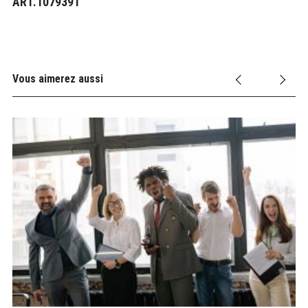
ART.1079391
Vous aimerez aussi