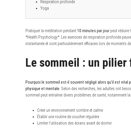
Respiration profonde
Yoga
Pratiquer la méditation pendant
10 minutes par jour
peut réduire 
*Health Psychology*. Les exercices de respiration profonde peuven
instantanée et sont particulièrement efficaces lors de moments de
Le sommeil : un pilier
Pourquoi le sommeil est-il souvent négligé alors qu’il est vital 
physique et mentale
. Selon des recherches, les adultes ont bes
sommeil peut entraîner divers problèmes de santé, notamment l
Créer un environnement sombre et calme
Établir une routine de coucher régulière
Limiter l’utilisation des écrans avant de dormir