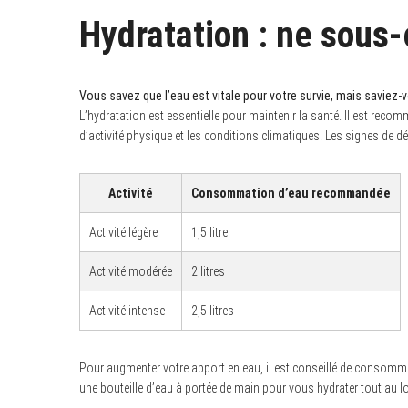
Hydratation : ne sous-
Vous savez que l’eau est vitale pour votre survie, mais saviez-
L’hydratation est essentielle pour maintenir la santé. Il est rec
d’activité physique et les conditions climatiques. Les signes de dés
Activité
Consommation d’eau recommandée
Activité légère
1,5 litre
Activité modérée
2 litres
Activité intense
2,5 litres
Pour augmenter votre apport en eau, il est conseillé de consommer 
une bouteille d’eau à portée de main pour vous hydrater tout au lo