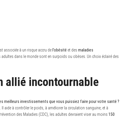
est associée à un risque accru de
l’obésité
et des
maladies
s adultes dans le monde sont en surpoids ou obèses. Un choix éclairé des
n allié incontournable
es meilleurs investissements que vous puissiez faire pour votre santé ?
. Il aide à contrôler le poids, à améliorer la circulation sanguine, et à
 Prévention des Maladies (CDC), les adultes devraient viser au moins
150