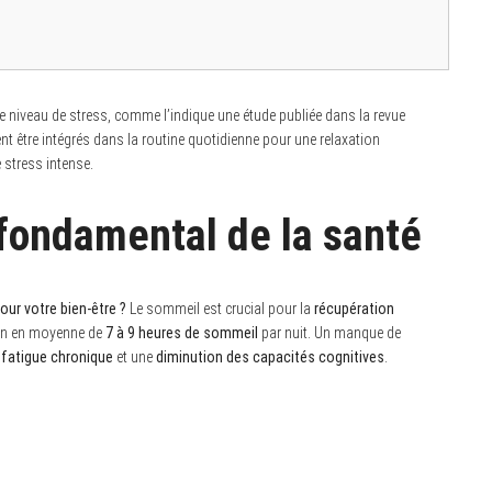
le niveau de stress, comme l’indique une étude publiée dans la revue
t être intégrés dans la routine quotidienne pour une relaxation
 stress intense.
 fondamental de la santé
pour votre bien-être ?
Le sommeil est crucial pour la
récupération
oin en moyenne de
7 à 9 heures de sommeil
par nuit. Un manque de
a
fatigue chronique
et une
diminution des capacités cognitives
.