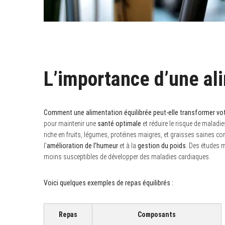
L’importance d’une al
Comment une alimentation équilibrée peut-elle transformer votre
pour maintenir une
santé optimale
et réduire le risque de maladi
riche en fruits, légumes, protéines maigres, et graisses saines c
l’
amélioration de l’humeur
et à la
gestion du poids
. Des études 
moins susceptibles de développer des maladies cardiaques.
Voici quelques exemples de repas équilibrés :
Repas
Composants