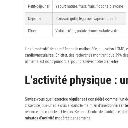
Petit-déjeuner
Yaourt nature, fruits frais, flocons d’avoine
Déjeuner
Poisson grillé, légumes vapeur, quinoa
Dîner
Volaille rôtie, patate douce, salade verte
Il est impératif de se méfier de la malbouffe
, qui, selon l’OMS, 
cardiovasculaires
. En effet, des recherches montrent que 39% de
aliments est donc primordial pour préserver notre
bien-être
.
L’activité physique : u
Saviez-vous que l’exercice régulier est considéré comme l’un d
L’exercice joue un rôle crucial dans le maintien d’une
bonne santé
renforcer les muscles et les os. Selon le Centre de Contrôle et de
minutes d’activité modérée par semaine
.