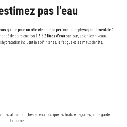
estimez pas l’eau
vous qu’elle joue un rôle clé dans la performance physique et mentale ?
ommandé de boire environ
1,5 à 2 litres d’eau par jour
, selon les niveaux
hydratation incluent la soif intense, la fatigue et les maux de tête.
des aliments riches en eau, tels que les fruits et légumes, et de garder
ng de la journée.