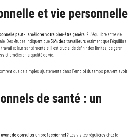
ionnelle et vie personnelle
sonnelle peut-il améliorer votre bien-être général ?
L’équilibre entre vie
bale. Des études indiquent que
56% des travailleurs
estiment que l’équilibre
travail et leur santé mentale. Il est crucial de définir des limites, de gérer
s et améliorer la qualité de vie.
 montrent que de simples ajustements dans l’emploi du temps peuvent avoir
onnels de santé : un
avant de consulter un professionnel ?
Les visites régulières chez le