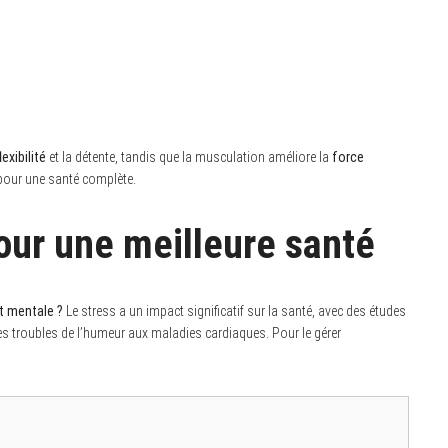
lexibilité
et la détente, tandis que la musculation améliore la
force
e pour une santé complète.
our une meilleure santé
t mentale ?
Le stress a un impact significatif sur la santé, avec des études
es troubles de l’humeur aux maladies cardiaques. Pour le gérer