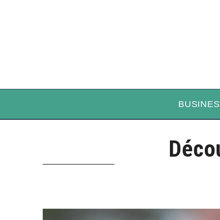
BUSINES
Décou