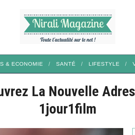
S & ECONOMIE
SANTÉ
LIFESTYLE
vrez La Nouvelle Adre
1jour1film