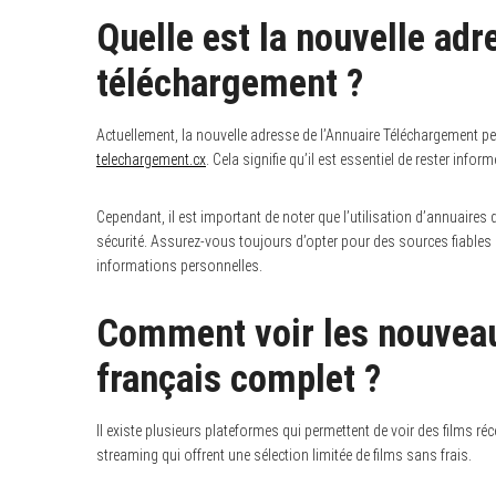
Quelle est la nouvelle adr
téléchargement ?
Actuellement, la nouvelle adresse de l’Annuaire Téléchargement p
telechargement.cx
. Cela signifie qu’il est essentiel de rester inf
Cependant, il est important de noter que l’utilisation d’annuaire
sécurité. Assurez-vous toujours d’opter pour des sources fiables
informations personnelles.
Comment voir les nouveau
français complet ?
Il existe plusieurs plateformes qui permettent de voir des films ré
streaming qui offrent une sélection limitée de films sans frais.