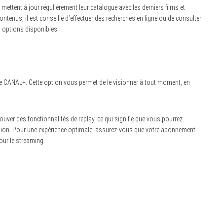
mettent à jour régulièrement leur catalogue avec les derniers films et
ontenus, il est conseillé d’effectuer des recherches en ligne ou de consulter
s options disponibles.
orme CANAL+. Cette option vous permet de le visionner à tout moment, en
uver des fonctionnalités de replay, ce qui signifie que vous pourrez
ffusion. Pour une expérience optimale, assurez-vous que votre abonnement
our le streaming.