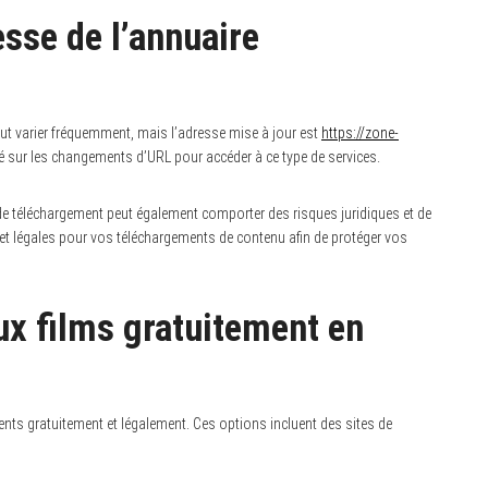
esse de l’annuaire
eut varier fréquemment, mais l’adresse mise à jour est
https://zone-
ormé sur les changements d’URL pour accéder à ce type de services.
s de téléchargement peut également comporter des risques juridiques et de
 et légales pour vos téléchargements de contenu afin de protéger vos
x films gratuitement en
cents gratuitement et légalement. Ces options incluent des sites de