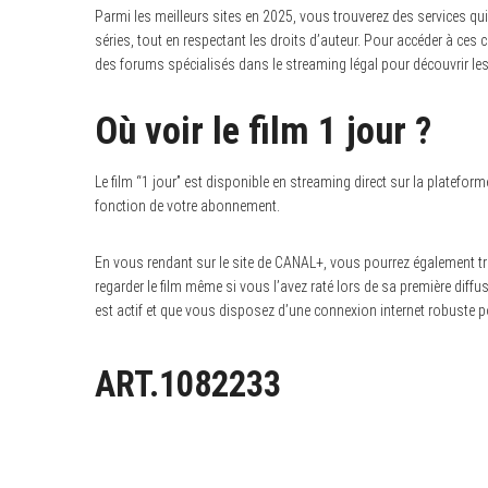
Parmi les meilleurs sites en 2025, vous trouverez des services qui 
séries, tout en respectant les droits d’auteur. Pour accéder à ces c
des forums spécialisés dans le streaming légal pour découvrir le
Où voir le film 1 jour ?
Le film “1 jour” est disponible en streaming direct sur la platef
fonction de votre abonnement.
En vous rendant sur le site de CANAL+, vous pourrez également tro
regarder le film même si vous l’avez raté lors de sa première di
est actif et que vous disposez d’une connexion internet robuste p
ART.1082233