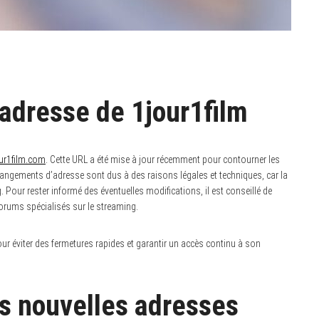
 adresse de 1jour1film
ur1film.com
. Cette URL a été mise à jour récemment pour contourner les
hangements d’adresse sont dus à des raisons légales et techniques, car la
 Pour rester informé des éventuelles modifications, il est conseillé de
forums spécialisés sur le streaming.
pour éviter des fermetures rapides et garantir un accès continu à son
des nouvelles adresses