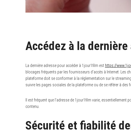
Accédez à la dernière
La dernière adresse pour accéder à 1jour1film est
https://www.1jo
blocages fréquents par les fournisseurs d’accès à Internet. Les c
plateforme doit se conformer à la réglementation sur le streaming.
suivre les pages sociales de la plateforme ou de se référer à des 
Il est fréquent que l’adresse de 1jour1film varie, essentiellement 
contenu.
Sécurité et fiabilité 