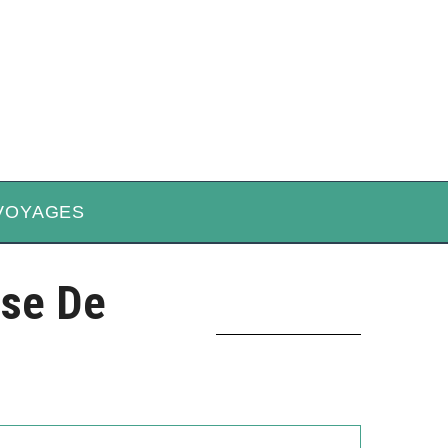
VOYAGES
sse De